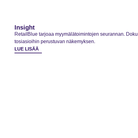
Insight
RetailBlue tarjoaa myymälätoimintojen seurannan. Dok
tosiasioihin perustuvan näkemyksen.
LUE LISÄÄ