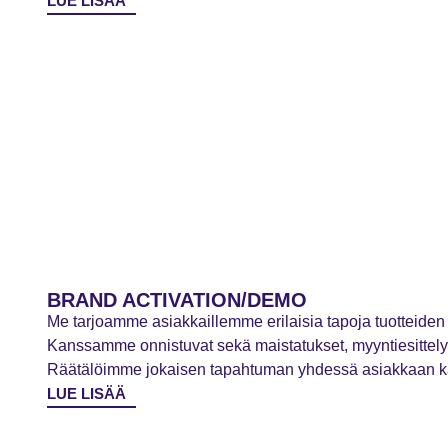
LUE LISÄÄ
BRAND ACTIVATION/DEMO
Me tarjoamme asiakkaillemme erilaisia tapoja tuotteiden 
Kanssamme onnistuvat sekä maistatukset, myyntiesittelyt
Räätälöimme jokaisen tapahtuman yhdessä asiakkaan k
LUE LISÄÄ