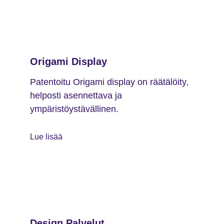
Origami Display
Patentoitu Origami display on räätälöity,
helposti asennettava ja
ympäristöystävällinen.
Lue lisää
Design Palvelut