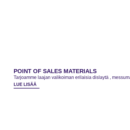
POINT OF SALES MATERIALS
Tarjoamme laajan valikoiman erilaisia dislaytä , messumat
LUE LISÄÄ