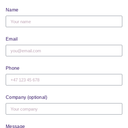
Name
Email
Phone
Company (optional)
Message