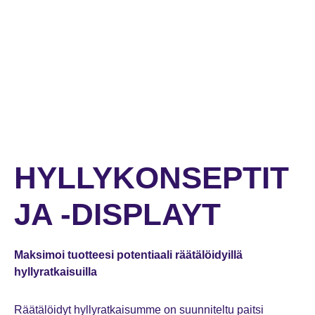
HYLLYKONSEPTIT
JA -DISPLAYT
Maksimoi tuotteesi potentiaali räätälöidyillä
hyllyratkaisuilla
Räätälöidyt hyllyratkaisumme on suunniteltu paitsi