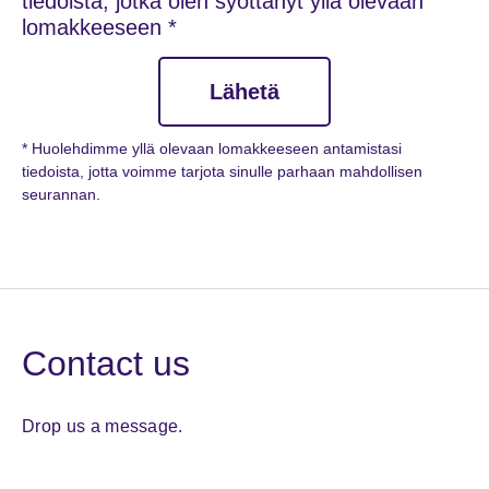
tiedoista, jotka olen syöttänyt yllä olevaan
lomakkeeseen *
Lähetä
* Huolehdimme yllä olevaan lomakkeeseen antamistasi
tiedoista, jotta voimme tarjota sinulle parhaan mahdollisen
seurannan.
Contact us
Drop us a message.