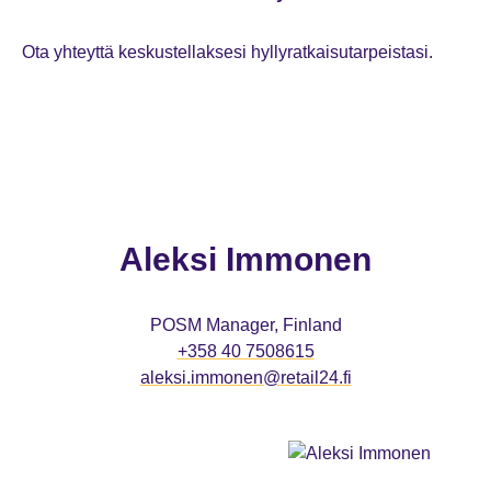
Ota yhteyttä keskustellaksesi hyllyratkaisutarpeistasi.
Aleksi Immonen
POSM Manager, Finland
+358 40 7508615
aleksi.immonen@retail24.fi