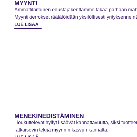
MYYNTI
Ammattitaitoinen edustajakenttämme takaa parhaan mahdo
Myyntikierrokset räätälöidään yksilöllisesti yrityksenne 
LUE LISÄÄ
MENEKINEDISTÄMINEN
Houkuttelevat hyllyt lisäävät kannattavuutta, siksi tuot
ratkaisevin tekijä myynnin kasvun kannalta.