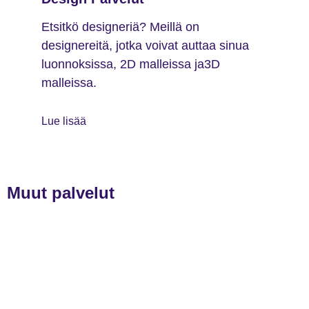
Etsitkö designeriä? Meillä on
designereitä, jotka voivat auttaa sinua
luonnoksissa, 2D malleissa ja3D
malleissa.
Lue lisää
Muut palvelut