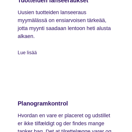
Tuotteiden lanseeraukset
Uusien tuotteiden lanseeraus
myymälässä on ensiarvoisen tärkeää,
jotta myynti saadaan lentoon heti alusta
alkaen.
Lue lisää
Planogramkontrol
Hvordan en vare er placeret og udstillet
er ikke tilfældigt og der findes mange
tanker bag. Det at tilrettelægge varer og