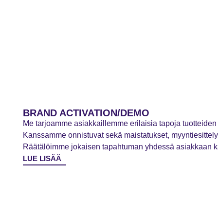
BRAND ACTIVATION/DEMO
Me tarjoamme asiakkaillemme erilaisia tapoja tuotteiden 
Kanssamme onnistuvat sekä maistatukset, myyntiesittelyt
Räätälöimme jokaisen tapahtuman yhdessä asiakkaan k
LUE LISÄÄ