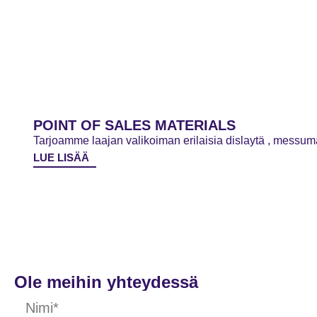
POINT OF SALES MATERIALS
Tarjoamme laajan valikoiman erilaisia dislaytä , messumat
LUE LISÄÄ
Ole meihin yhteydessä