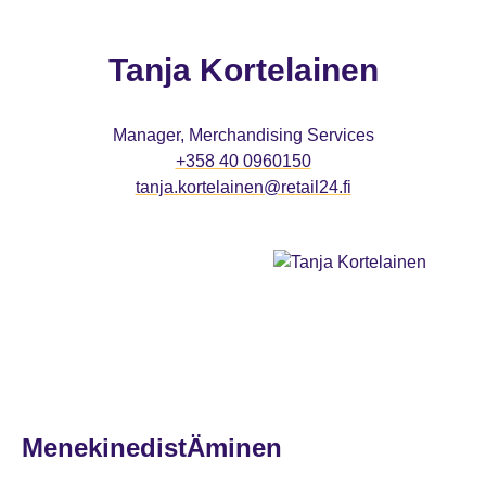
Tanja Kortelainen
Manager, Merchandising Services
+358 40 0960150
tanja.kortelainen@retail24.fi
MenekinedistÄminen