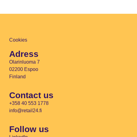
Cookies
Adress
Olarinluoma 7
02200 Espoo
Finland
Contact us
+358 40 553 1778
info@retail24.fi
Follow us