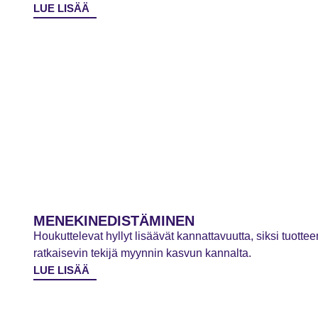
LUE LISÄÄ
MENEKINEDISTÄMINEN
Houkuttelevat hyllyt lisäävät kannattavuutta, siksi tuot
ratkaisevin tekijä myynnin kasvun kannalta.
LUE LISÄÄ