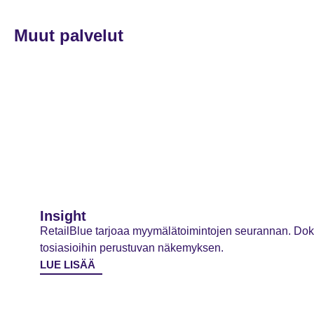
Muut palvelut
Insight
RetailBlue tarjoaa myymälätoimintojen seurannan. D
tosiasioihin perustuvan näkemyksen.
LUE LISÄÄ