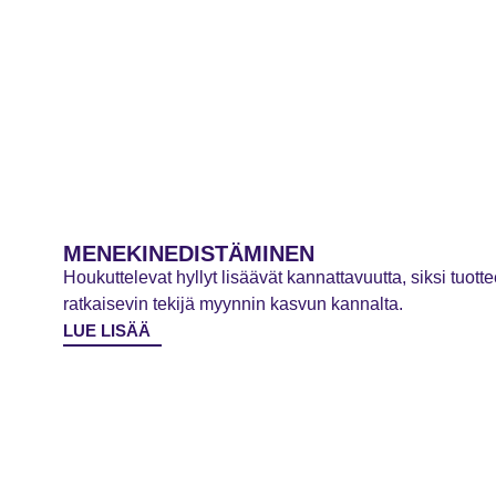
MENEKINEDISTÄMINEN
Houkuttelevat hyllyt lisäävät kannattavuutta, siksi tuo
ratkaisevin tekijä myynnin kasvun kannalta.
LUE LISÄÄ