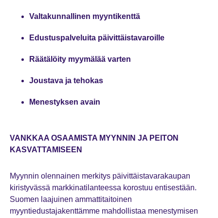
Valtakunnallinen myyntikenttä
Edustuspalveluita päivittäistavaroille
Räätälöity myymälää varten
Joustava ja tehokas
Menestyksen avain
VANKKAA OSAAMISTA MYYNNIN JA PEITON
KASVATTAMISEEN
Myynnin olennainen merkitys päivittäistavarakaupan
kiristyvässä markkinatilanteessa korostuu entisestään.
Suomen laajuinen ammattitaitoinen
myyntiedustajakenttämme mahdollistaa menestymisen