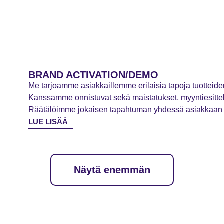
BRAND ACTIVATION/DEMO
Me tarjoamme asiakkaillemme erilaisia tapoja tuotteiden
Kanssamme onnistuvat sekä maistatukset, myyntiesittely
Räätälöimme jokaisen tapahtuman yhdessä asiakkaan
LUE LISÄÄ
Näytä enemmän